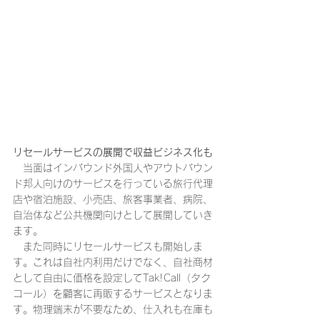
リセールサービスの展開で収益ビジネス化も
　当面はインバウンド外国人やアウトバウン
ド邦人向けのサービスを行っている旅行代理
店や宿泊施設、小売店、旅客事業者、病院、
自治体など公共機関向けとして展開していき
ます。
　また同時にリセールサービスも開始しま
す。これは自社内利用だけでなく、自社商材
として自由に価格を設定してTak!Call（タク
コール）を顧客に再販するサービスとなりま
す。物理端末が不要なため、仕入れも在庫も