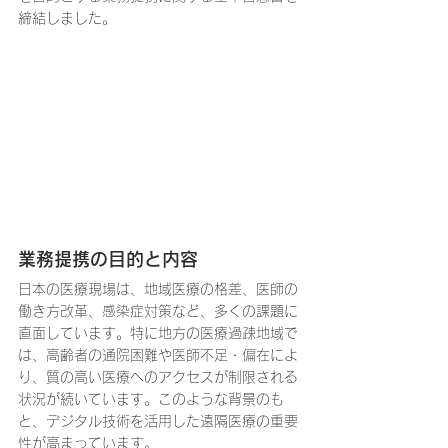
締結しました。
業務提携の目的と内容
日本の医療現場は、地域医療の格差、医師の
働き方改革、感染症対策など、多くの課題に
直面しています。特に地方の医療過疎地域で
は、高齢者の通院困難や医師不足・偏在によ
り、質の高い医療へのアクセスが制限される
状況が続いています。このような背景のも
と、デジタル技術を活用した遠隔医療の重要
性が高まっています。