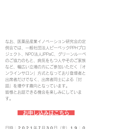
なお、医薬品産業イノベーション研究会の定
例会では、一般社団法人ピーペックPPHプロ
ジェクト、NPO法人JPPaC、グリーンルーペ
のご協力のもと、病気をもつ人やそのご家族
など、幅広い立場の方にご参加いただく「オ
ンラインサロン」方式となっており登壇者と
出席者だけでなく、出席者同士による「対
話」を増やす趣向となっています。
皆様とお話できる機会を楽しみにしていま
す。
お申し込みはこちら
日時：２０２１年７月３０日（金）１９：０