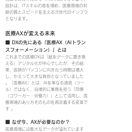
設計は、ITスキルの差を埋め、医療現場の判
断の質とスピードを支える次世代のインフラ
となります。
医療AXが変える未来
■ DXの先にある「医療AX（AIトラン
スフォーメーション）」とは
これまでの医療DXは「紙をデータに置き換
える」デジタル化が中心でしたが、その結
果、医師がパソコンに向き合う時間は増大
し、かえって大きな負担となっていました 
。「医療AX」とは、AIを単なる道具（ツー
ル）ではなく、自律的に業務を担う「同僚
（コワーカー・労働力）」として活用し、医
療現場のあり方そのものを再定義する変革で
す 。
■ なぜ今、AXが必要なのか？
医療現場には膨大なデータが溢れています