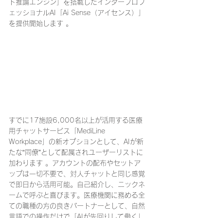
ト推論エンジン」を搭載したインタープロフ
ェッショナルAI「Ai Sense（アイセンス）」
を提供開始します 。
すでに17施設6,000名以上が活用する医療
用チャットサービス「MediLine 
Workplace」の新オプションとして、AIが新
たな“同僚”として配属されユーザーリストに
加わります 。アカウントの配布やセットア
ップは一切不要で、対人チャットと同じ感覚
で即日から活用可能。自己紹介し、ニックネ
ームで呼ぶと喜びます。医療機関に務める全
ての職種の方の良きパートナーとして、自然
言語での操作だけで「AIが先回りして働く」