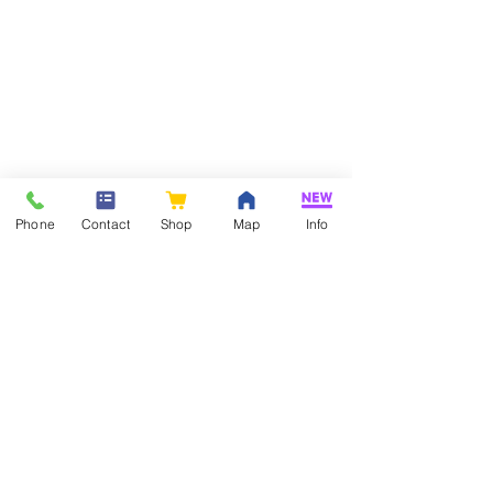
Phone
Contact
Shop
Map
Info
コメント