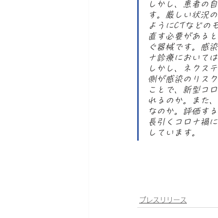
しかし、患者の自
す。厳しい状況の
ようにCTなどの
直す必要があると
ぐ器械です。感染
ナ診療においては
しかし、ネクステ
側が感染のリスク
ことで、新型コロ
れるのか。また、
なのか。評価する
長引くコロナ禍に
しています。
プレスリリース