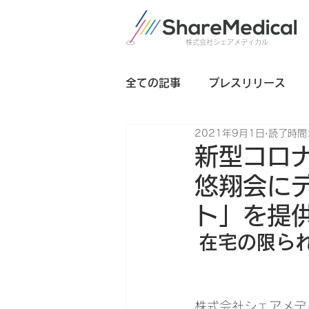
株式会社シェアメディカル
全ての記事
プレスリリース
2021年9月1日
読了時間:
メディキャプチャ
新型コロ
悠翔会に
ト」を提
在宅の限ら
株式会社シェアメデ