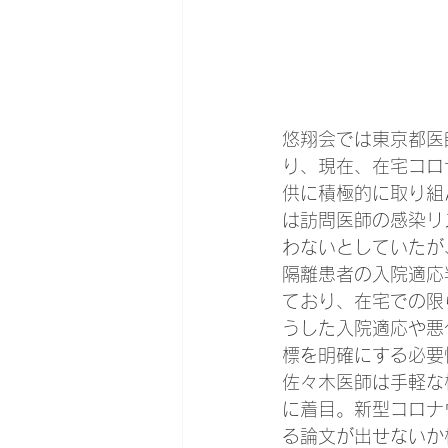
悠翔会では東京都医
り、現在、在宅コロ
供に積極的に取り組
は訪問医師の感染リ
わないとしていたが
隔離患者の入院適応
ており、在宅での限
うした入院適応や悪
標を明確にする必要
佐々木医師は手軽な
に着目。新型コロナ
る論文が出せないか