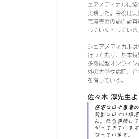
ェアメディカルに協
実現した。今後は実
宅療養者の訪問診察
していくとしている
シェアメディカルは
行っており、基本特
多機能型オンライン
外の大学や病院、企
を有している。
佐々木 淳先生
在宅コロナ患者の
新型コロナは指定
ん。救急要請して
がってきています
なっています。