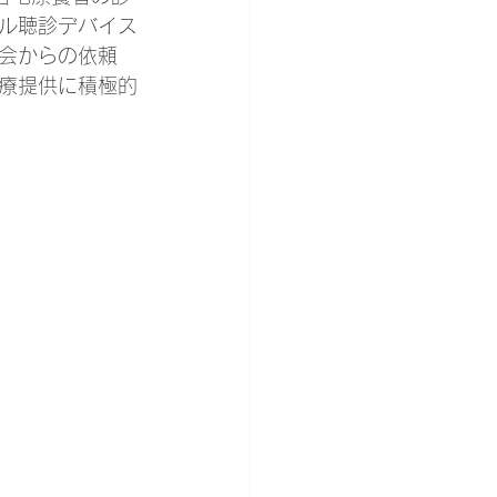
タル聴診デバイス
会からの依頼
療提供に積極的