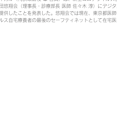
団悠翔会（理事長・診療部長 医師 佐々木 淳）にデジ
提供したことを発表した。悠翔会では現在、東京都医師
ルス自宅療養者の最後のセーフティネットとして在宅医