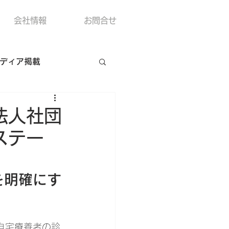
会社情報
お問合せ
ディア掲載
法人社団
ステー
を明確にす
自宅療養者の診