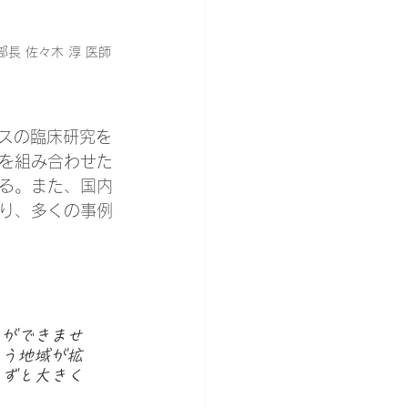
長 佐々木 淳 医師
イスの臨床研究を
を組み合わせた
る。また、国内
り、多くの事例
とができませ
いう地域が拡
自ずと大きく