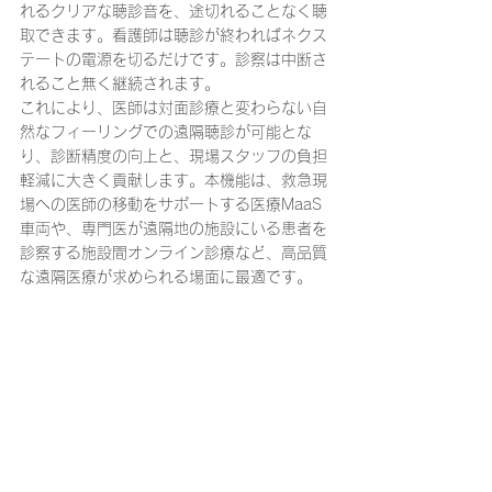
れるクリアな聴診音を、途切れることなく聴
取できます。看護師は聴診が終わればネクス
テートの電源を切るだけです。診察は中断さ
れること無く継続されます。
これにより、医師は対面診療と変わらない自
然なフィーリングでの遠隔聴診が可能とな
り、診断精度の向上と、現場スタッフの負担
軽減に大きく貢献します。本機能は、救急現
場への医師の移動をサポートする医療MaaS
車両や、専門医が遠隔地の施設にいる患者を
診察する施設間オンライン診療など、高品質
な遠隔医療が求められる場面に最適です。