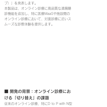
ブ）」を発表します。
本製品は、オンライン診療に高品質な遠隔聴
診機能を追加し、特に医療MaaSや施設間の
オンライン診療において、対面診療に近いス
ムーズな診察体験を提供します。
■ 開発の背景：オンライン診療にお
ける「切り替え」の課題
従来のオンライン診療、特にD to P with N型